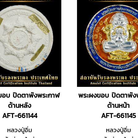
ขอบ ปิดตาพังพระกาฬ
พระผงขอบ ปิดตาพัง
ด้านหลัง
ด้านหน้า
AFT-661144
AFT-661145
หลวงปู่อิ่ม
หลวงปู่อิ่ม