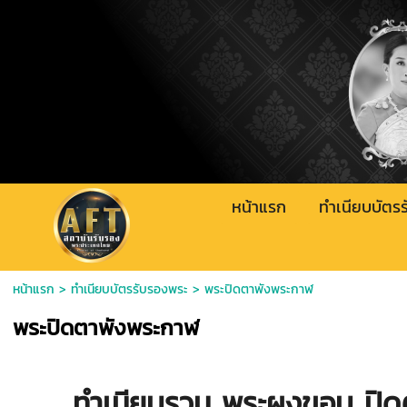
หน้าแรก
ทำเนียบบัตร
หน้าแรก
>
ทำเนียบบัตรรับรองพระ
>
พระปิดตาพังพระกาฬ
พระปิดตาพังพระกาฬ
ทำเนียบรวม พระผงขอบ ปิดตา