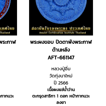
พระกาฬ
พระผงขอบ ปิดตาพังพระกาฬ
ด้านหลัง
AFT-661147
หลวงปู่อิ่ม
วัดทุ่งนาใหม่
ปี 2566
เนื้อผงแช่น้ำว่าน
ากากนวะ
ตะกรุดสาริกา 1 ดอก หน้ากากนวะ
ลงยา