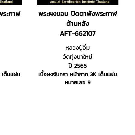
พระกาฬ
พระผงขอบ ปิดตาพังพระกาฬ
ด้านหลัง
AFT-662107
หลวงปู่อิ่ม
วัดทุ่งนาใหม่
ปี 2566
 เต็มแผ่น
เนื้อผงจันทรา หน้ากาก 3K เต็มแผ่น
หมายเลข 9