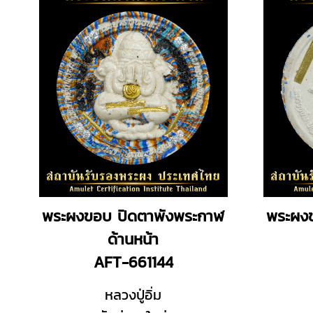
พระผงขอบ ปิดตาพังพระกาฬ
พระผง
ด้านหน้า
AFT-661144
หลวงปู่อิ่ม