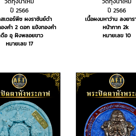
วัดทุ่งนาใหม่
วัดทุ่งนาใหม่
ปี 2566
ปี 2566
มาสเตอร์พีช ผงราชันย์ดำ
เนื้อผงมหาว่าน ลงยาร
ทองคำ 2 ดอก แข้งทองคำ
หน้ากาก 2k
ะดือ อุ ฝังพลอยขาว
หมายเลข 10
หมายเลข 17