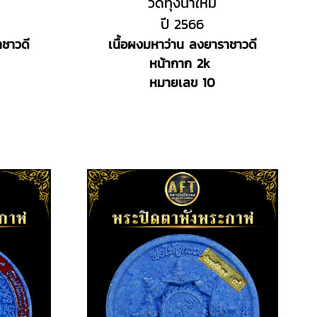
วัดทุ่งนาใหม่
ปี 2566
าชาวดี
เนื้อผงมหาว่าน ลงยาราชาวดี
หน้ากาก 2k
หมายเลข 10