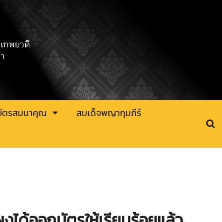
บัตรสมนาคุณ
สมเด็จพญากุมภีร์
ได้ออกบัตรให้เรียบร้อยแล้ว