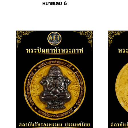
หมายเลข 6