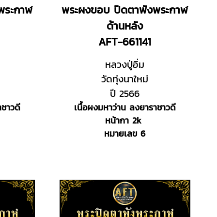
พระกาฬ
พระผงขอบ ปิดตาพังพระกาฬ
ด้านหลัง
AFT-661141
หลวงปู่อิ่ม
วัดทุ่งนาใหม่
ปี 2566
าชาวดี
เนื้อผงมหาว่าน ลงยาราชาวดี
หน้ากา 2k
หมายเลข 6