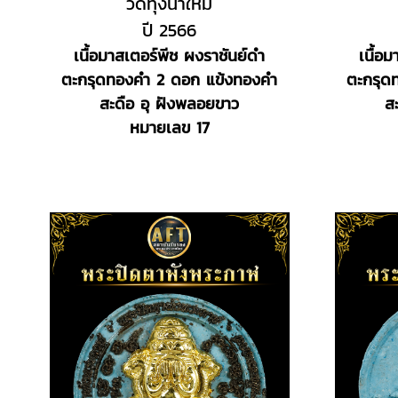
วัดทุ่งนาใหม่
ปี 2566
เนื้อมาสเตอร์พีช ผงราชันย์ดำ
เนื้อ
ตะกรุดทองคำ 2 ดอก แข้งทองคำ
ตะกรุด
สะดือ อุ ฝังพลอยขาว
ส
หมายเลข 17