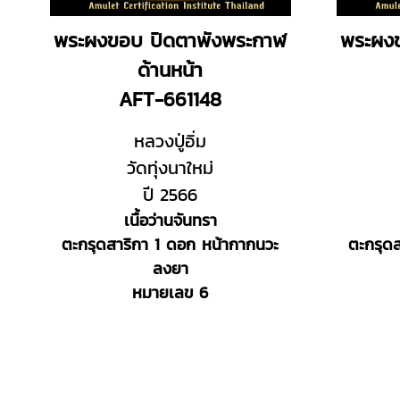
พระผงขอบ ปิดตาพังพระกาฬ
พระผง
ด้านหน้า
AFT-661148
หลวงปู่อิ่ม
วัดทุ่งนาใหม่
ปี 2566
เนื้อว่านจันทรา
ตะกรุดสาริกา 1 ดอก หน้ากากนวะ
ตะกรุด
ลงยา
หมายเลข 6