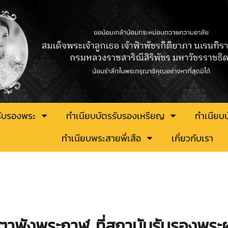
รับรองพระ
ทำเนียบบัตรรับรองเหรียญ
ทำเนียบ
ทำเนียบพระสายพี่เสือ
เกี่ยวกับเรา
พังพระกาฬ ที่สถาบันรับรองพระผง