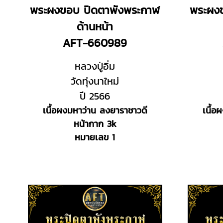
พระผงขอบ ปิดตาพังพระกาฬ
พระผง
ด้านหน้า
AFT-660989
หลวงปู่อิ่ม
วัดทุ่งนาใหม่
ปี 2566
เนื้อผงมหาว่าน ลงยาราชาวดี
เนื้อ
หน้ากาก 3k
หมายเลข 1