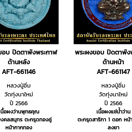
ขอบ ปิดตาพังพระกาฬ
พระผงขอบ ปิดตาพัง
ด้านหลัง
ด้านหน้า
AFT-661146
AFT-661147
หลวงปู่อิ่ม
หลวงปู่อิ่ม
วัดทุ่งนาใหม่
วัดทุ่งนาใหม่
ปี 2566
ปี 2566
เนื้อผงว่านพุทธคุณ
เนื้อผงแช่น้ำว่าน
มงคลสมุทร ตะกรุดทองคู่
ตะกรุดสาริกา 1 ดอก หน้
หน้ากากทอง
ลงยา