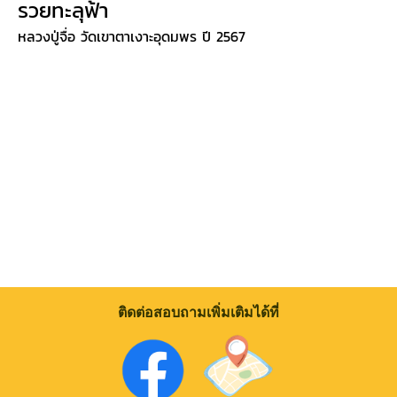
รวยทะลุฟ้า
หลวงปู่จื่อ วัดเขาตาเงาะอุดมพร ปี 2567
ติดต่อสอบถามเพิ่มเติมได้ที่